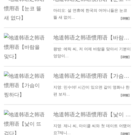
마리오: 설 연휴에 한국의 어머니들은 눈코
뜰 새 없이...
【详情】
地道韩语之韩语惯用语【바람을 맞다】
왕방: 에릭 씨, 저 어제 바람을 맞아서 기분이
엉망이...
【详情】
地道韩语之韩语惯用语【가슴이 찡하다】
지영: 민수야! 시간이 있으면 같이 영화나 한
편 보자...
【详情】
地道韩语之韩语惯用语【낯이 뜨겁다】
지영: 제니 씨, 마이클 씨와 첫 데이트 어땠어
요?제니...
【详情】