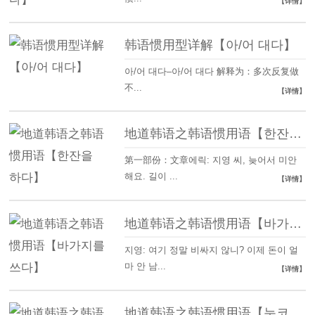
【详情】
韩语惯用型详解【아/어 대다】
아/어 대다–아/어 대다 解释为：多次反复做
不...
【详情】
地道韩语之韩语惯用语【한잔을 하다】
第一部份：文章에릭: 지영 씨, 늦어서 미안
해요. 길이 ...
【详情】
地道韩语之韩语惯用语【바가지를 쓰다】
지영: 여기 정말 비싸지 않니? 이제 돈이 얼
마 안 남...
【详情】
地道韩语之韩语惯用语【눈코 뜰 새 없다】