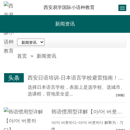
西安易学国际小语种教育
新闻资讯
首页
>
新闻资讯
头条
西安日语培训-日本语言学校避雷指南！90%留学生都踩过的坑，看完少走半年弯路
选择日本语言学校，表面上是选学校、选城市、
选课程，背地里全是...
【详情】
韩语惯用型详解【아/어 버릇하다】
아/어 버릇하다–아/어 버릇하다 解释为：习
惯...