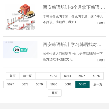
西安韩语培训-3个月拿下韩语 TOPIK5级的经验分享
学韩语什么叫学霸，什么叫学渣，这个事儿
不好说。比如我，我TO...
【详情】
西安韩语培训-学习韩语找对方法很简单
如何快速入门韩语?让你少走弯路!来试一下
新方法吧!韩国的文化...
【详情】
首页
前一页
···
5073
5074
5075
5076
5077
5078
5079
5080
5081
5082
后一页
尾页