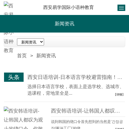
西安易学国际小语种教育
新闻资讯
首页
>
新闻资讯
头条
西安日语培训-日本语言学校避雷指南！90%留学生都踩过的坑，看完少走半年弯路
选择日本语言学校，表面上是选学校、选城市、
选课程，背地里全是...
【详情】
西安韩语培训-让韩国人都叹为观止的绕口令，你敢挑战吗？
说到韩国的绕口令首先想到的当然是‘간장공
장(酱油工厂)’的绕...