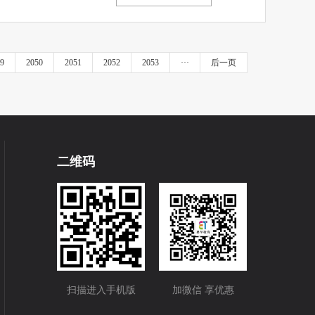
9
2050
2051
2052
2053
···
后一页
二维码
扫描进入手机版
加微信 享优惠