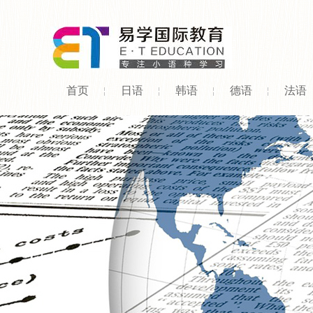
首页
日语
韩语
德语
法语