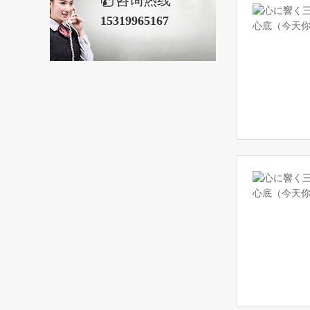
咨询热线
15319965167