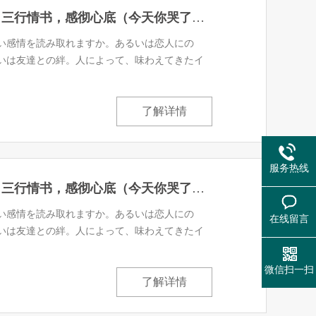
心に響く三行ラブレター 三行情书，感彻心底（今天你哭了么？）(30)
い感情を読み取れますか。あるいは恋人にの
いは友達との絆。人によって、味わえてきたイ
了解详情
服务热线
心に響く三行ラブレター 三行情书，感彻心底（今天你哭了么？）(31)
い感情を読み取れますか。あるいは恋人にの
在线留言
いは友達との絆。人によって、味わえてきたイ
微信扫一扫
了解详情