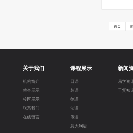
首页
关于我们
课程展示
新闻
机构简介
日语
易学资
荣誉展示
韩语
干货知
校区展示
德语
联系我们
法语
在线留言
俄语
意大利语