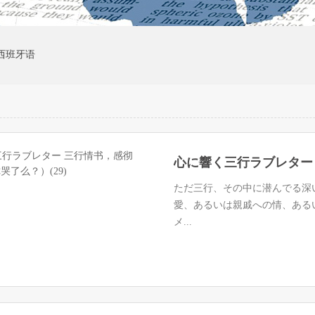
西班牙语
ただ三行、その中に潜んでる深
愛、あるいは親戚への情、ある
メ...