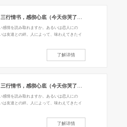
心に響く三行ラブレター 三行情书，感彻心底（今天你哭了么？）(32)
い感情を読み取れますか。あるいは恋人にの
いは友達との絆。人によって、味わえてきたイ
了解详情
心に響く三行ラブレター 三行情书，感彻心底（今天你哭了么？）(33)
い感情を読み取れますか。あるいは恋人にの
いは友達との絆。人によって、味わえてきたイ
了解详情