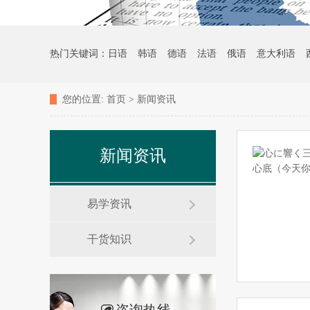
热门关键词：
日语
韩语
德语
法语
俄语
意大利语
您的位置:
首页
>
新闻资讯
新闻资讯
易学资讯
干货知识